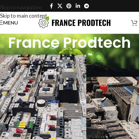
Skip to navigation
Skip to main content
MENU
France Prodtech