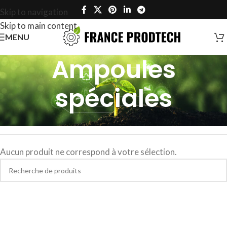
Skip to navigation
Skip to main content
MENU
Ampoules
spéciales
Accueil
/
Éclairage
/
Ampoules
/
Ampoules spéciales
Aucun produit ne correspond à votre sélection.