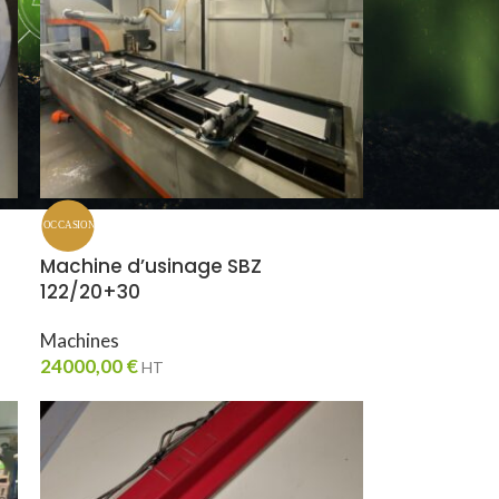
Machine d’usinage SBZ
122/20+30
Machines
24000,00
€
HT