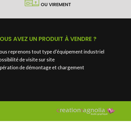
OU VIREMENT
OUS AVEZ UN PRODUIT À VENDRE ?
ous reprenons tout type d'équipement industriel
ssibilité de visite sur site
pération de démontage et chargement