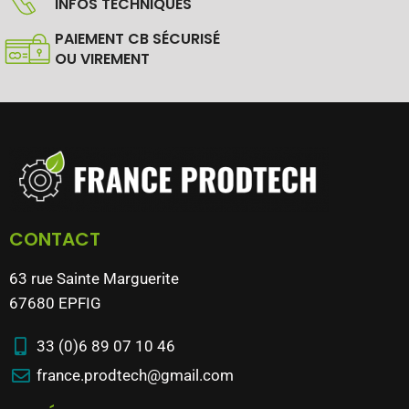
INFOS TECHNIQUES
PAIEMENT CB SÉCURISÉ
OU VIREMENT
CONTACT
63 rue Sainte Marguerite
67680 EPFIG
33 (0)6 89 07 10 46
france.prodtech@gmail.com