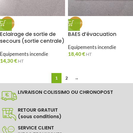
Eclairage de sortie de
BAES d’évacuation
secours (sortie centrale)
Equipements incendie
Equipements incendie
18,40
€
HT
14,30
€
HT
1
2
→
LIVRAISON COLISSIMO OU CHRONOPOST
RETOUR GRATUIT
(sous conditions)
SERVICE CLIENT