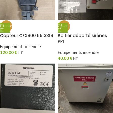
Capteur CEX800 6513318
Boitier déporté sirènes
PPI
Equipements incendie
120,00
€
Equipements incendie
HT
40,00
€
HT