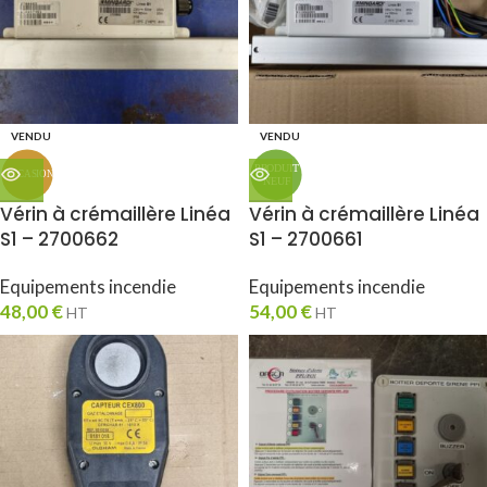
VENDU
VENDU
Vérin à crémaillère Linéa
Vérin à crémaillère Linéa
S1 – 2700662
S1 – 2700661
Equipements incendie
Equipements incendie
48,00
€
54,00
€
HT
HT