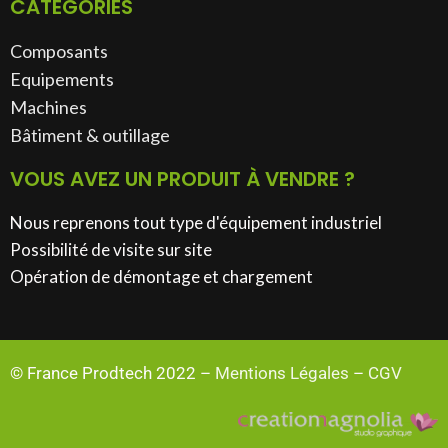
CATÉGORIES
Composants
Equipements
Machines
Bâtiment & outillage​
VOUS AVEZ UN PRODUIT À VENDRE ?
Nous reprenons tout type d'équipement industriel
Possibilité de visite sur site
Opération de démontage et chargement
© France Prodtech 2022 –
Mentions Légales
–
CGV