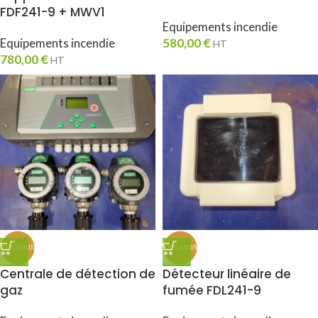
FDF241-9 + MWV1
Equipements incendie
Equipements incendie
580,00
€
HT
780,00
€
HT
Centrale de détection de
Détecteur linéaire de
gaz
fumée FDL241-9