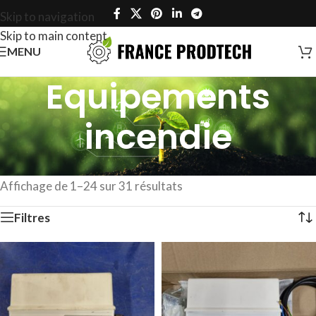
Skip to navigation
Skip to main content
MENU
Equipements
incendie
Accueil
/
Equipements
/
Equipements incendie
Affichage de 1–24 sur 31 résultats
Filtres