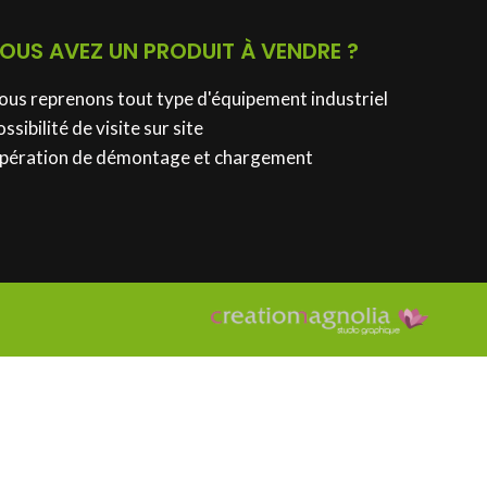
OUS AVEZ UN PRODUIT À VENDRE ?
ous reprenons tout type d'équipement industriel
ssibilité de visite sur site
pération de démontage et chargement