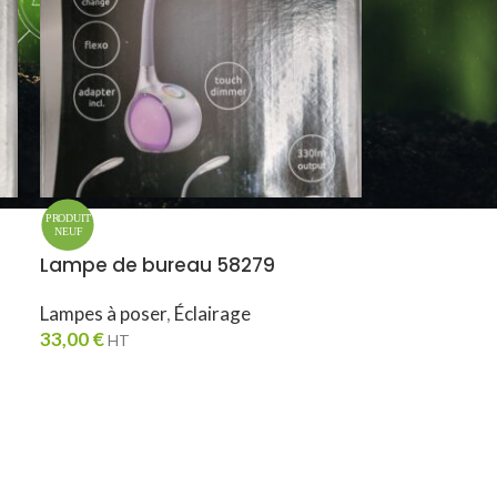
Lampe de bureau 58279
Lampes à poser
,
Éclairage
33,00
€
HT