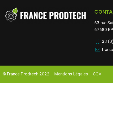
CONTA
63 rue Sa
67680 EP
33 (0
franc
© France Prodtech 2022 –
Mentions Légales
–
CGV