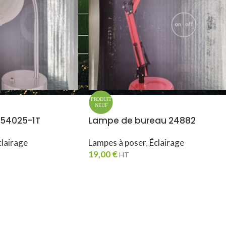
 54025-1T
Lampe de bureau 24882
clairage
Lampes à poser
,
Éclairage
19,00
€
HT