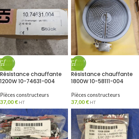
Résistance chauffante
Résistance chauffante
1200W 10-74631-004
1800W 10-58111-004
Pièces constructeurs
Pièces constructeurs
37,00
€
37,00
€
HT
HT