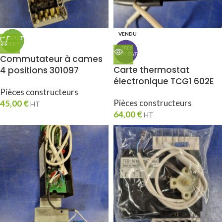
VENDU
Commutateur à cames
Carte thermostat
4 positions 301097
électronique TCG1 602E
Pièces constructeurs
Pièces constructeurs
45,00
€
HT
64,00
€
HT