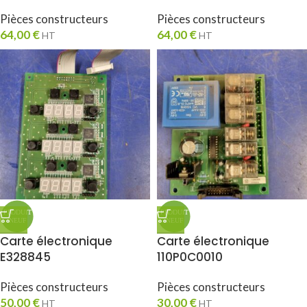
Pièces constructeurs
Pièces constructeurs
64,00
€
64,00
€
HT
HT
Carte électronique
Carte électronique
E328845
110P0C0010
Pièces constructeurs
Pièces constructeurs
50,00
€
30,00
€
HT
HT