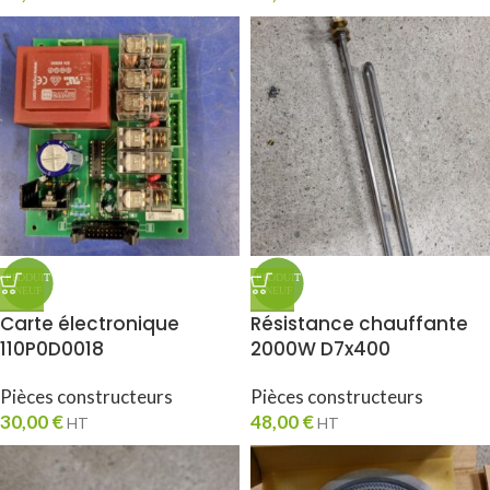
Carte électronique
Résistance chauffante
110P0D0018
2000W D7x400
Pièces constructeurs
Pièces constructeurs
30,00
€
48,00
€
HT
HT