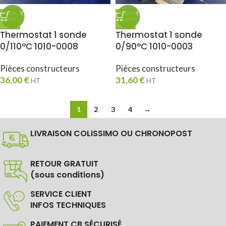
Thermostat 1 sonde
Thermostat 1 sonde
0/110°C 1010-0008
0/90°C 1010-0003
Pièces constructeurs
Pièces constructeurs
36,00
€
31,60
€
HT
HT
1
2
3
4
→
LIVRAISON COLISSIMO OU CHRONOPOST
RETOUR GRATUIT
(sous conditions)
SERVICE CLIENT
INFOS TECHNIQUES
PAIEMENT CB SÉCURISÉ