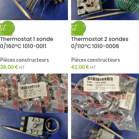
Thermostat 1 sonde
Thermostat 2 sondes
0/160°C 1010-0011
0/110°C 1010-0006
Pièces constructeurs
Pièces constructeurs
38,00
€
42,00
€
HT
HT