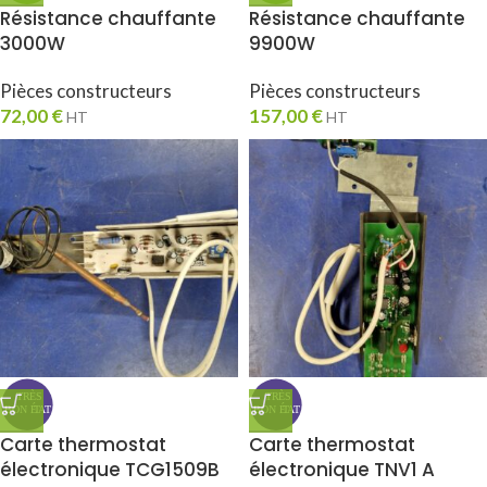
Résistance chauffante
Résistance chauffante
3000W
9900W
Pièces constructeurs
Pièces constructeurs
72,00
€
157,00
€
HT
HT
Carte thermostat
Carte thermostat
électronique TCG1509B
électronique TNV1 A