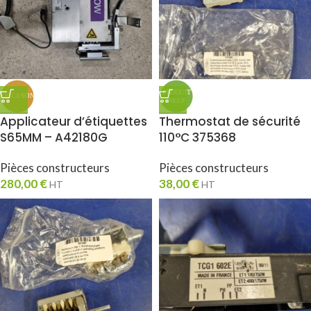
Applicateur d’étiquettes
Thermostat de sécurité
S65MM – A42180G
110°C 375368
Pièces constructeurs
Pièces constructeurs
280,00
€
38,00
€
HT
HT