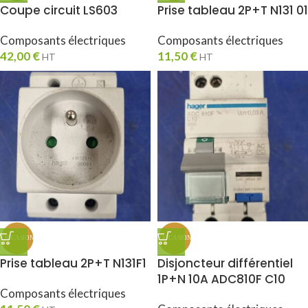
Coupe circuit LS603
Prise tableau 2P+T N131 01
Composants électriques
Composants électriques
42,00
€
11,50
€
HT
HT
Prise tableau 2P+T N131F1
Disjoncteur différentiel
1P+N 10A ADC810F C10
Composants électriques