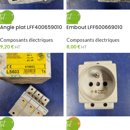
Angle plat LFF400659010
Embout LFF600669010
Composants électriques
Composants électriques
9,20
€
8,00
€
HT
HT