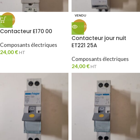
VENDU
Contacteur E170 00
Contacteur jour nuit
Composants électriques
ET221 25A
24,00
€
HT
Composants électriques
24,00
€
HT