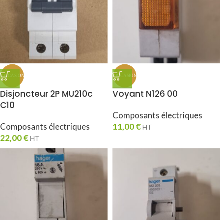
Disjoncteur 2P MU210c
Voyant N126 00
C10
Composants électriques
Composants électriques
11,00
€
HT
22,00
€
HT