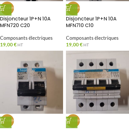
Disjoncteur 1P+N 10A
Disjoncteur 1P+N 10A
MFN720 C20
MFN710 C10
Composants électriques
Composants électriques
19,00
€
19,00
€
HT
HT