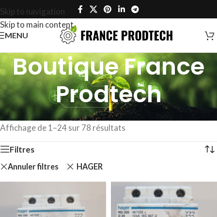
Skip to navigation
Skip to main content
MENU
Boutique France
Prodtech
Accueil
/
Boutique France Prodtech
Affichage de 1–24 sur 78 résultats
Filtres
Annuler filtres
HAGER