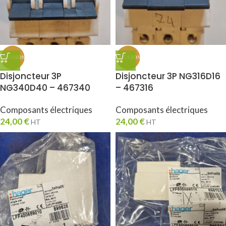
Disjoncteur 3P
Disjoncteur 3P NG316D16
NG340D40 – 467340
– 467316
Composants électriques
Composants électriques
24,00
€
24,00
€
HT
HT