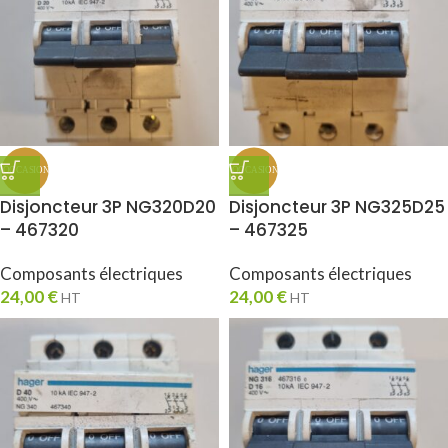
Disjoncteur 3P NG320D20
Disjoncteur 3P NG325D25
– 467320
– 467325
Composants électriques
Composants électriques
24,00
€
24,00
€
HT
HT