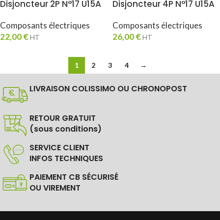
Disjoncteur 2P N°17 U15A
Disjoncteur 4P N°17 U15A
Composants électriques
Composants électriques
22,00
€
26,00
€
HT
HT
1
2
3
4
→
LIVRAISON COLISSIMO OU CHRONOPOST
RETOUR GRATUIT
(sous conditions)
SERVICE CLIENT
INFOS TECHNIQUES
PAIEMENT CB SÉCURISÉ
OU VIREMENT