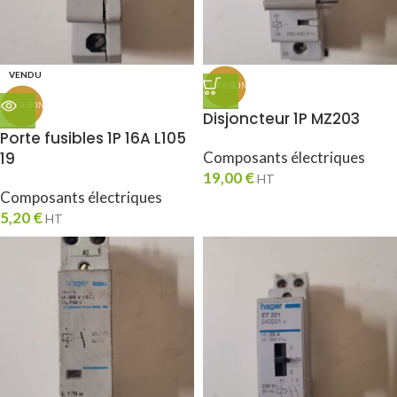
VENDU
Disjoncteur 1P MZ203
Porte fusibles 1P 16A L105
19
Composants électriques
19,00
€
HT
Composants électriques
5,20
€
HT