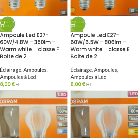
Ampoule Led E27-
Ampoule Led E27-
60W/4.8W – 350lm –
60W/6.5W – 806lm –
Warm white – classe F –
Warm white – classe E –
Boite de 2
Boite de 2
Éclairage
,
Ampoules
,
Éclairage
,
Ampoules
,
Ampoules à Led
Ampoules à Led
8,00
€
8,00
€
HT
HT