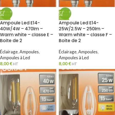
Ampoule Led E14-
Ampoule Led E14-
40W/4W – 470lm –
25W/2.5W – 250lm –
Warm white – classe E –
Warm white – classe F –
Boite de 2
Boite de 2
Éclairage
,
Ampoules
,
Éclairage
,
Ampoules
,
Ampoules à Led
Ampoules à Led
8,00
€
8,00
€
HT
HT