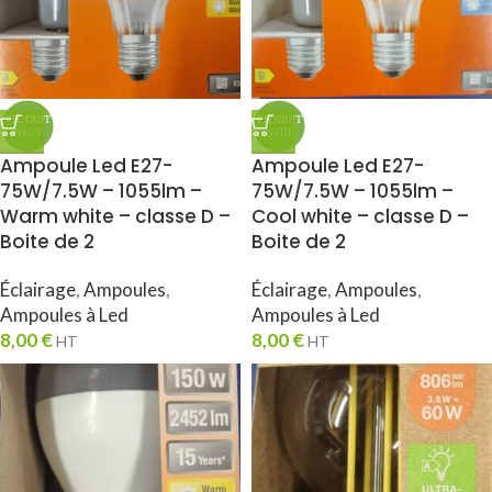
Ampoule Led E27-
Ampoule Led E27-
75W/7.5W – 1055lm –
75W/7.5W – 1055lm –
Warm white – classe D –
Cool white – classe D –
Boite de 2
Boite de 2
Éclairage
,
Ampoules
,
Éclairage
,
Ampoules
,
Ampoules à Led
Ampoules à Led
8,00
€
8,00
€
HT
HT