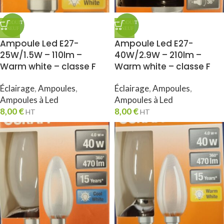
Ampoule Led E27-
Ampoule Led E27-
25W/1.5W – 110lm –
40W/2.9W – 210lm –
Warm white – classe F
Warm white – classe F
Éclairage
,
Ampoules
,
Éclairage
,
Ampoules
,
Ampoules à Led
Ampoules à Led
8,00
€
8,00
€
HT
HT