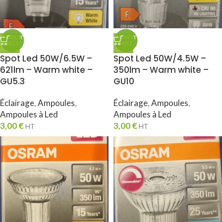
Spot Led 50W/6.5W –
Spot Led 50W/4.5W –
621lm – Warm white –
350lm – Warm white –
GU5.3
GU10
Éclairage
,
Ampoules
,
Éclairage
,
Ampoules
,
Ampoules à Led
Ampoules à Led
3,00
€
3,00
€
HT
HT