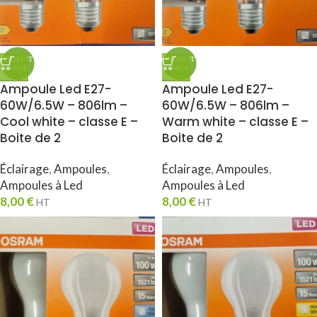
Ampoule Led E27-
Ampoule Led E27-
60W/6.5W – 806lm –
60W/6.5W – 806lm –
Cool white – classe E –
Warm white – classe E –
Boite de 2
Boite de 2
Éclairage
,
Ampoules
,
Éclairage
,
Ampoules
,
Ampoules à Led
Ampoules à Led
8,00
€
8,00
€
HT
HT