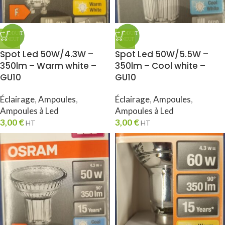
Spot Led 50W/4.3W –
Spot Led 50W/5.5W –
350lm – Warm white –
350lm – Cool white –
GU10
GU10
Éclairage
,
Ampoules
,
Éclairage
,
Ampoules
,
Ampoules à Led
Ampoules à Led
3,00
€
3,00
€
HT
HT