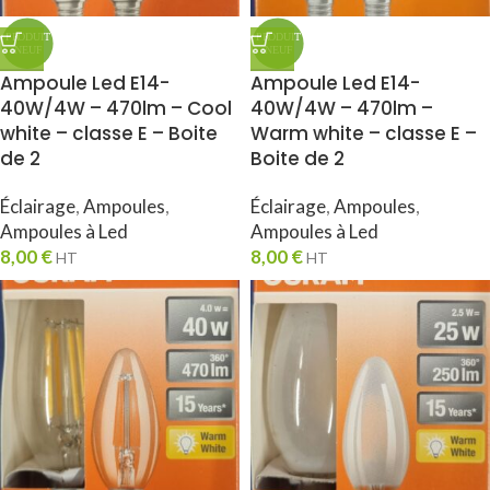
Ampoule Led E14-
Ampoule Led E14-
40W/4W – 470lm – Cool
40W/4W – 470lm –
white – classe E – Boite
Warm white – classe E –
de 2
Boite de 2
Éclairage
,
Ampoules
,
Éclairage
,
Ampoules
,
Ampoules à Led
Ampoules à Led
8,00
€
8,00
€
HT
HT