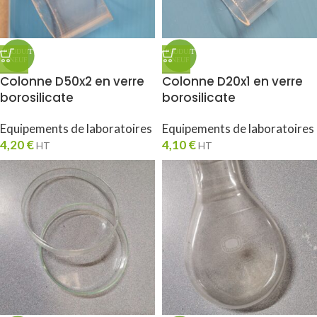
Colonne D50x2 en verre
Colonne D20x1 en verre
borosilicate
borosilicate
Equipements de laboratoires
Equipements de laboratoires
4,20
€
4,10
€
HT
HT