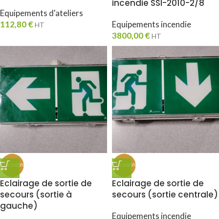
incendie SSI-2010-2/8
Equipements d'ateliers
112,80
€
Equipements incendie
HT
3800,00
€
HT
Eclairage de sortie de
Eclairage de sortie de
secours (sortie à
secours (sortie centrale)
gauche)
Equipements incendie