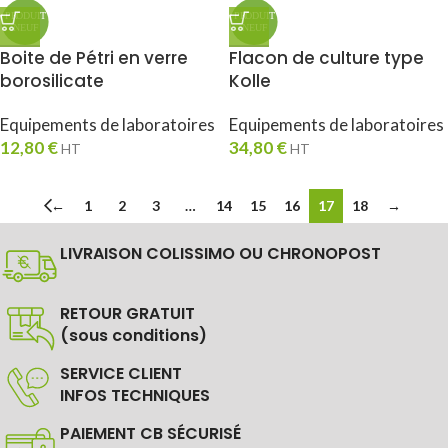
Boite de Pétri en verre
Flacon de culture type
borosilicate
Kolle
Equipements de laboratoires
Equipements de laboratoires
12,80
€
34,80
€
HT
HT
←
1
2
3
…
14
15
16
17
18
→
LIVRAISON COLISSIMO OU CHRONOPOST
RETOUR GRATUIT
(sous conditions)
SERVICE CLIENT
INFOS TECHNIQUES
PAIEMENT CB SÉCURISÉ