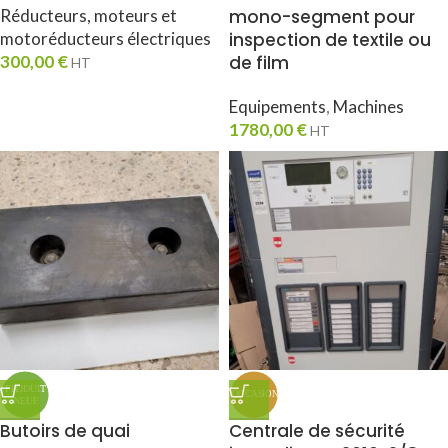
Réducteurs, moteurs et
mono-segment pour
motoréducteurs électriques
inspection de textile ou
300,00
€
de film
HT
Equipements
,
Machines
1780,00
€
HT
Butoirs de quai
Centrale de sécurité