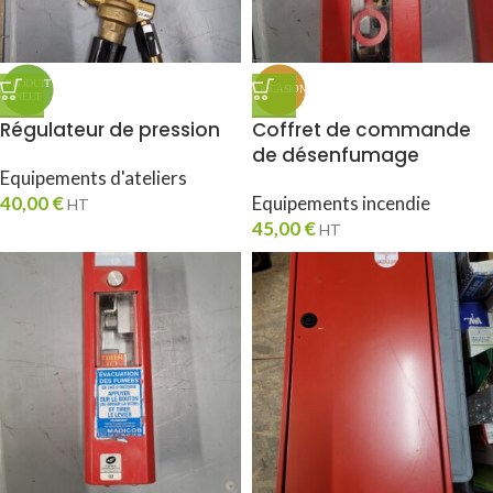
Régulateur de pression
Coffret de commande
de désenfumage
Equipements d'ateliers
40,00
€
Equipements incendie
HT
45,00
€
HT