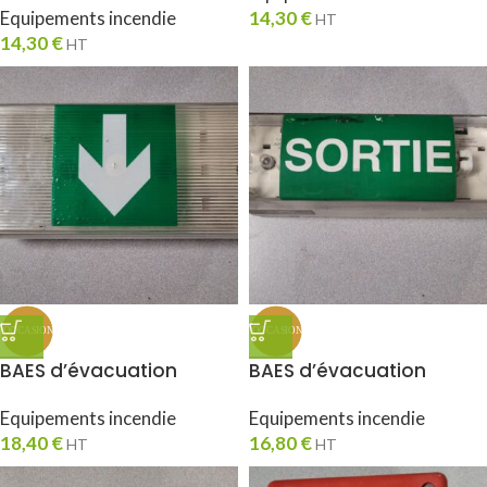
Equipements incendie
14,30
€
HT
14,30
€
HT
BAES d’évacuation
BAES d’évacuation
Equipements incendie
Equipements incendie
18,40
€
16,80
€
HT
HT