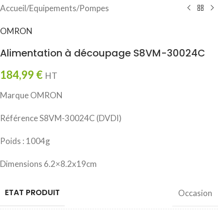
Accueil
/
Equipements
/
Pompes
OMRON
Alimentation à découpage S8VM-30024C
184,99
€
HT
Marque OMRON
Référence S8VM-30024C (DVDI)
Poids : 1004g
Dimensions 6.2×8.2x19cm
ETAT PRODUIT
Occasion