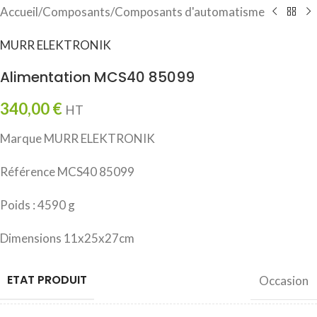
Accueil
/
Composants
/
Composants d'automatisme
MURR ELEKTRONIK
Alimentation MCS40 85099
340,00
€
HT
Marque MURR ELEKTRONIK
Référence MCS40 85099
Poids : 4590 g
Dimensions 11x25x27cm
ETAT PRODUIT
Occasion