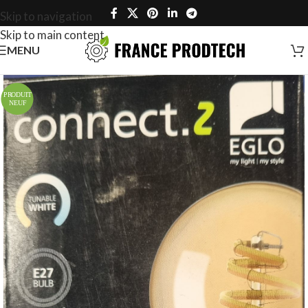
Skip to navigation
Skip to main content
MENU