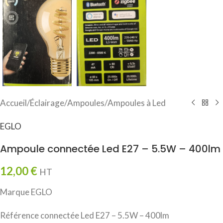
Accueil
/
Éclairage
/
Ampoules
/
Ampoules à Led
EGLO
Ampoule connectée Led E27 – 5.5W – 400lm
12,00
€
HT
Marque EGLO
Référence connectée Led E27 – 5.5W – 400lm