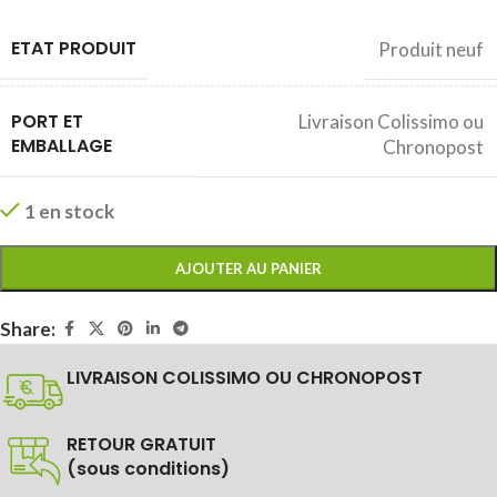
ETAT PRODUIT
Produit neuf
PORT ET
Livraison Colissimo ou
EMBALLAGE
Chronopost
1 en stock
AJOUTER AU PANIER
Share:
LIVRAISON COLISSIMO OU CHRONOPOST
RETOUR GRATUIT
(sous conditions)