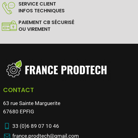
SERVICE CLIENT
INFOS TECHNIQUES
PAIEMENT CB SÉCURISÉ
OU VIREMENT
CONTACT
63 rue Sainte Marguerite
67680 EPFIG
33 (0)6 89 07 10 46
france.prodtech@gmail.com