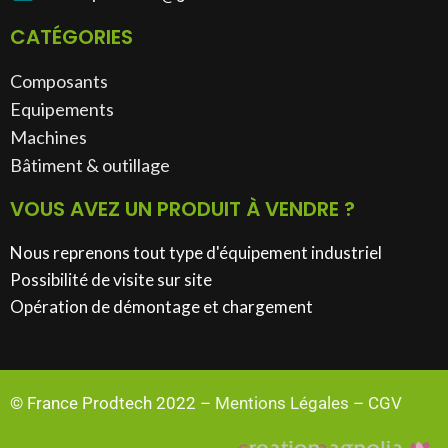
CATÉGORIES
Composants
Equipements
Machines
Bâtiment & outillage​
VOUS AVEZ UN PRODUIT À VENDRE ?
Nous reprenons tout type d'équipement industriel
Possibilité de visite sur site
Opération de démontage et chargement
© France Prodtech 2022 –
Mentions Légales
–
CGV