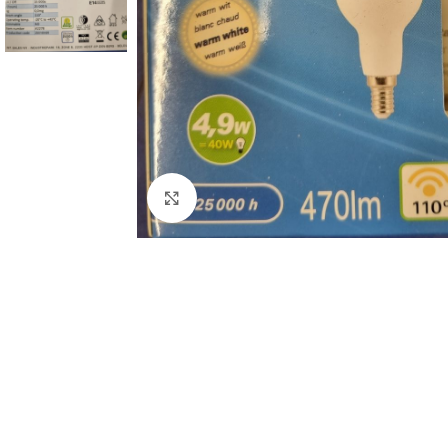
Click to enlarge