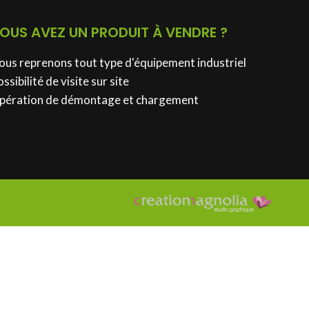
OUS AVEZ UN PRODUIT À VENDRE ?
ous reprenons tout type d'équipement industriel
ssibilité de visite sur site
pération de démontage et chargement