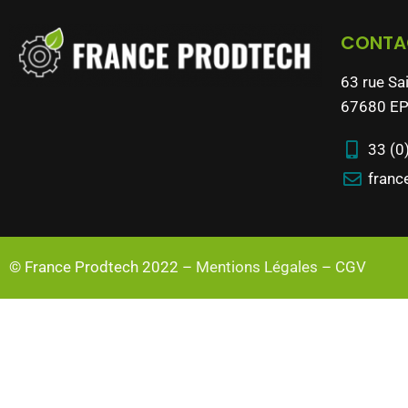
CONTA
63 rue Sa
67680 EP
33 (0
franc
© France Prodtech 2022 –
Mentions Légales
–
CGV