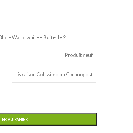
lm – Warm white – Boite de 2
Produit neuf
Livraison Colissimo ou Chronopost
TER AU PANIER