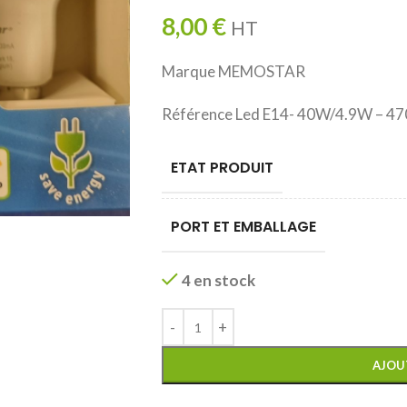
8,00
€
HT
Marque MEMOSTAR
Référence Led E14- 40W/4.9W – 470
ETAT PRODUIT
PORT ET EMBALLAGE
4 en stock
AJOU