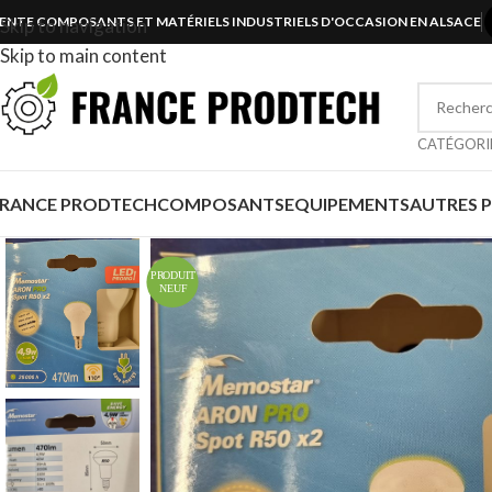
ENTE COMPOSANTS ET MATÉRIELS INDUSTRIELS D'OCCASION EN ALSACE
Skip to navigation
Skip to main content
CATÉGORI
FRANCE PRODTECH
COMPOSANTS
EQUIPEMENTS
AUTRES 