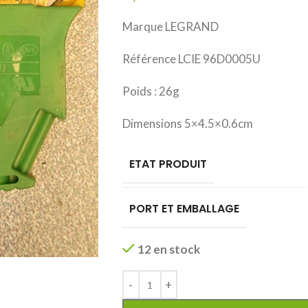
Marque LEGRAND
Référence LCIE 96D0005U
Poids : 26g
Dimensions 5×4.5×0.6cm
ETAT PRODUIT
PORT ET EMBALLAGE
12 en stock