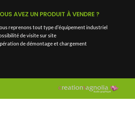
OUS AVEZ UN PRODUIT À VENDRE ?
ous reprenons tout type d'équipement industriel
ssibilité de visite sur site
pération de démontage et chargement