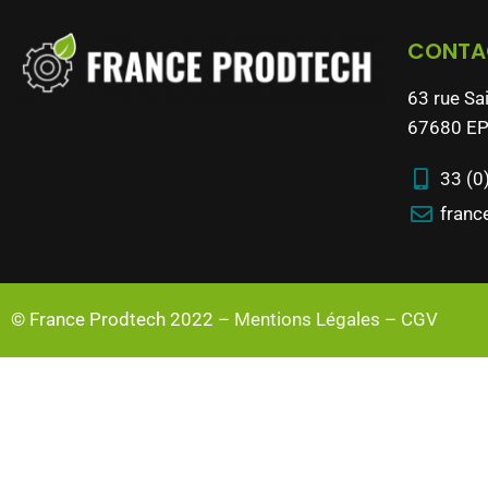
CONTA
63 rue Sa
67680 EP
33 (0
franc
© France Prodtech 2022 –
Mentions Légales
–
CGV