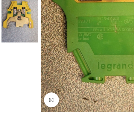
Click to enlarge