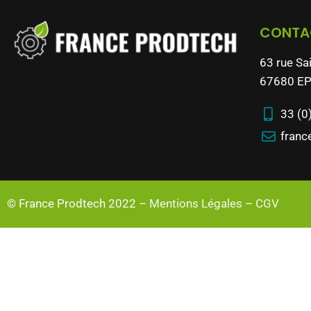
CONTA
63 rue Sa
67680 EP
33 (0
franc
© France Prodtech 2022 –
Mentions Légales
–
CGV