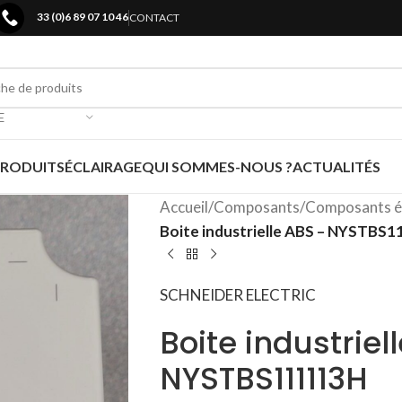
33 (0)6 89 07 10 46
CONTACT
E
PRODUITS
ÉCLAIRAGE
QUI SOMMES-NOUS ?
ACTUALITÉS
Accueil
/
Composants
/
Composants é
Boite industrielle ABS – NYSTBS
SCHNEIDER ELECTRIC
Boite industriel
NYSTBS111113H