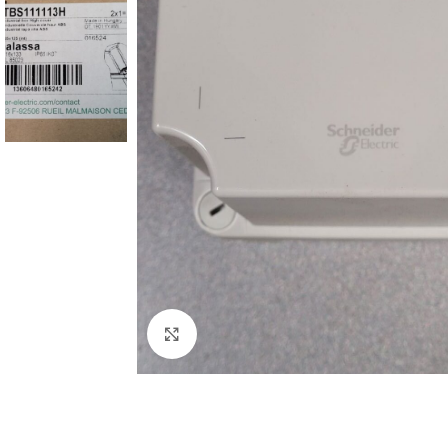
Click to enlarge