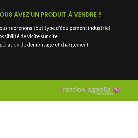
OUS AVEZ UN PRODUIT À VENDRE ?
ous reprenons tout type d'équipement industriel
ssibilité de visite sur site
pération de démontage et chargement