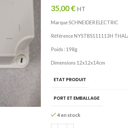
35,00
€
HT
Marque SCHNEIDER ELECTRIC
Référence NYSTBS111113H THA
Poids : 198g
Dimensions 12x12x14cm
ETAT PRODUIT
PORT ET EMBALLAGE
4 en stock