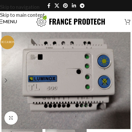
Skip to navigation
Skip to main content
MENU
Click to enlarge