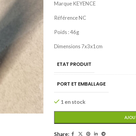
Marque KEYENCE
Référence NC
Poids : 46g
Dimensions 7x3x1cm
ETAT PRODUIT
PORT ET EMBALLAGE
1 en stock
AJOU
Share: