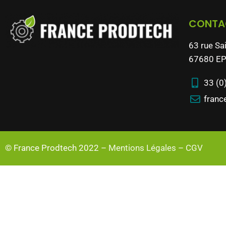
CONTA
63 rue Sa
67680 EP
33 (0
franc
© France Prodtech 2022 –
Mentions Légales
–
CGV