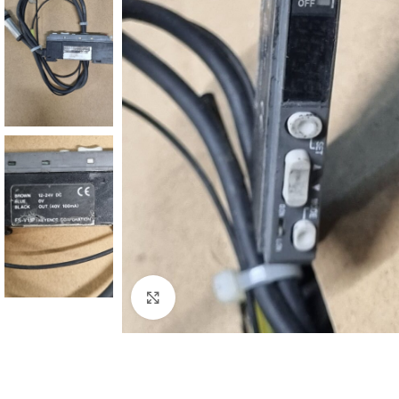
Click to enlarge