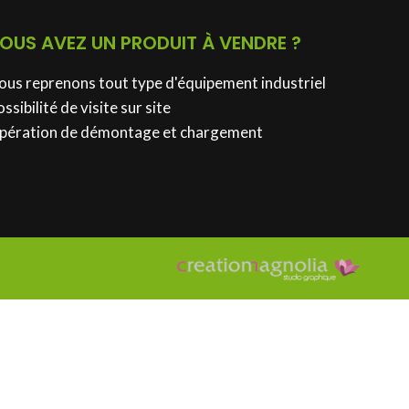
OUS AVEZ UN PRODUIT À VENDRE ?
ous reprenons tout type d'équipement industriel
ssibilité de visite sur site
pération de démontage et chargement