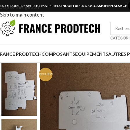
ENTE COMPOSANTS ET MATÉRIELS INDUSTRIELS D'OCCASION EN ALSACE
Skip to navigation
Skip to main content
CATÉGORI
FRANCE PRODTECH
COMPOSANTS
EQUIPEMENTS
AUTRES 