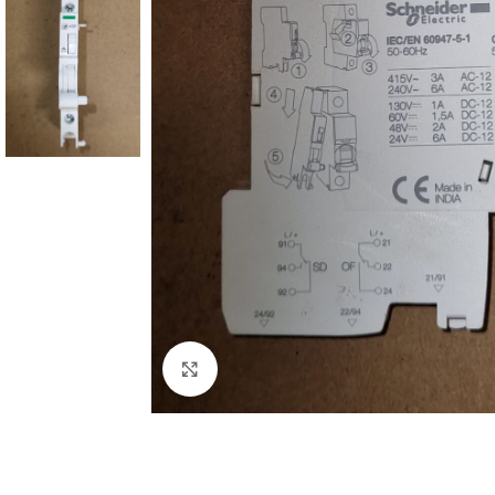
Click to enlarge