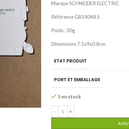
Marque SCHNEIDER ELECTRIC
Référence GB14048.5
Poids : 30g
Dimensions 7.5x9x0.8cm
ETAT PRODUIT
PORT ET EMBALLAGE
5 en stock
AJOU