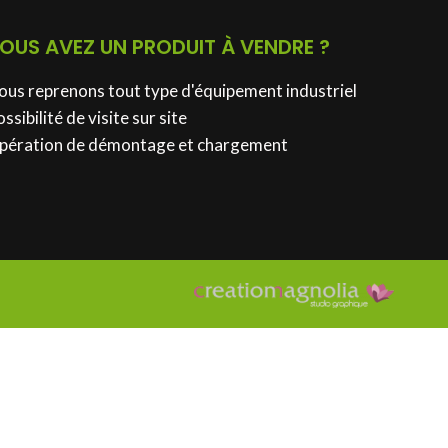
OUS AVEZ UN PRODUIT À VENDRE ?
ous reprenons tout type d'équipement industriel
ssibilité de visite sur site
pération de démontage et chargement