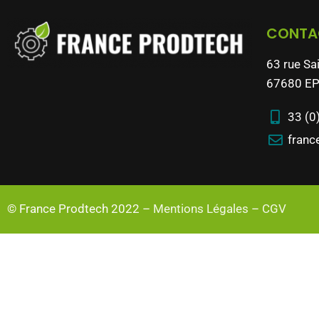
CONTA
63 rue Sa
67680 EP
33 (0
franc
© France Prodtech 2022 –
Mentions Légales
–
CGV