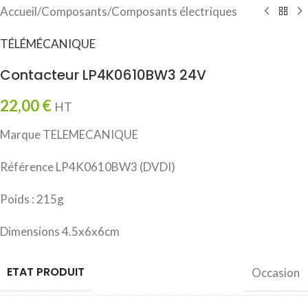
Accueil
/
Composants
/
Composants électriques
TÉLÉMÉCANIQUE
Contacteur LP4K0610BW3 24V
22,00
€
HT
Marque TELEMECANIQUE
Référence LP4K0610BW3 (DVDI)
Poids : 215g
Dimensions 4.5x6x6cm
ETAT PRODUIT
Occasion