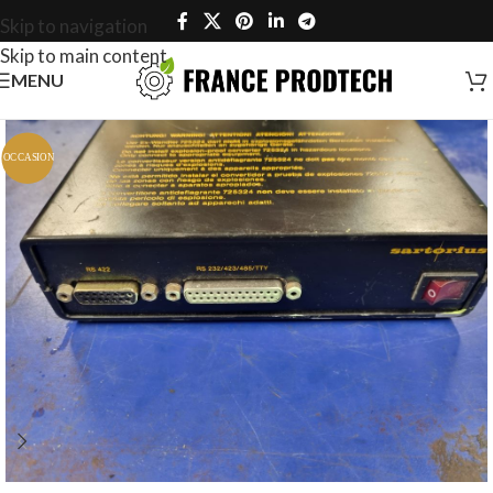
Skip to navigation
Skip to main content
MENU