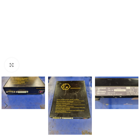
Click to enlarge