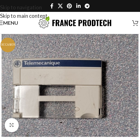
Skip to navigation
Skip to main content
MENU
Click to enlarge