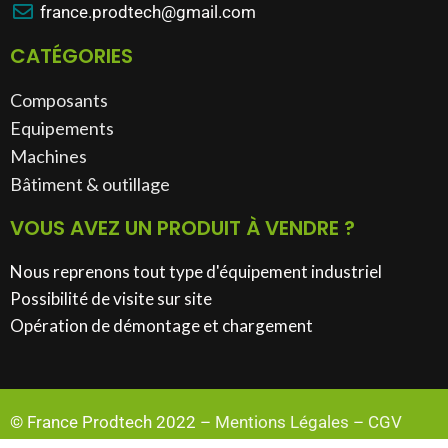
france.prodtech@gmail.com
CATÉGORIES
Composants
Equipements
Machines
Bâtiment & outillage​
VOUS AVEZ UN PRODUIT À VENDRE ?
Nous reprenons tout type d'équipement industriel
Possibilité de visite sur site
Opération de démontage et chargement
© France Prodtech 2022 –
Mentions Légales
–
CGV