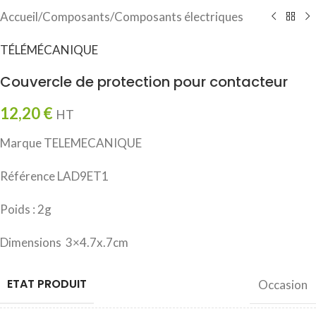
Accueil
/
Composants
/
Composants électriques
TÉLÉMÉCANIQUE
Couvercle de protection pour contacteur
12,20
€
HT
Marque TELEMECANIQUE
Référence LAD9ET1
Poids : 2g
Dimensions 3×4.7x.7cm
ETAT PRODUIT
Occasion