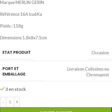
Marque MERLIN GERIN
Référence 16A lcu6Ka
Poids : 118g
Dimensions 1.8x8x7.5cm
ETAT PRODUIT
Occasion
PORT ET
Livraison Colissimo ou
EMBALLAGE
Chronopost
3 en stock