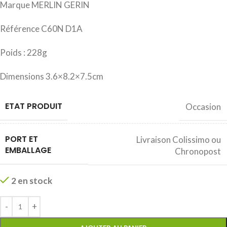
Marque MERLIN GERIN
Référence C60N D1A
Poids : 228g
Dimensions 3.6×8.2×7.5cm
ETAT PRODUIT
Occasion
PORT ET
Livraison Colissimo ou
EMBALLAGE
Chronopost
2 en stock