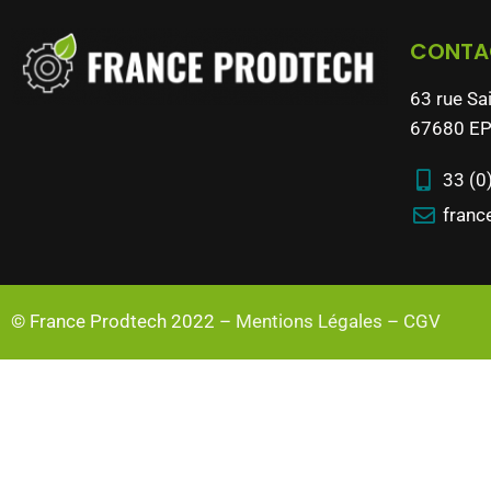
CONTA
63 rue Sa
67680 EP
33 (0
franc
© France Prodtech 2022 –
Mentions Légales
–
CGV