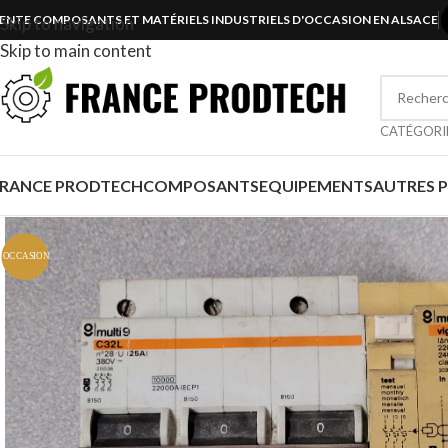
ENTE COMPOSANTS ET MATÉRIELS INDUSTRIELS D'OCCASION EN ALSACE
Skip to navigation
Skip to main content
CATÉGORI
FRANCE PRODTECH
COMPOSANTS
EQUIPEMENTS
AUTRES 