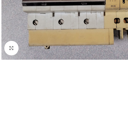
Click to enlarge