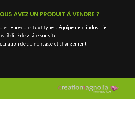
OUS AVEZ UN PRODUIT À VENDRE ?
ous reprenons tout type d'équipement industriel
ssibilité de visite sur site
pération de démontage et chargement