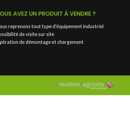
OUS AVEZ UN PRODUIT À VENDRE ?
ous reprenons tout type d'équipement industriel
ssibilité de visite sur site
pération de démontage et chargement