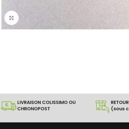
Click to enlarge
LIVRAISON COLISSIMO OU
RETOUR
CHRONOPOST
(sous c