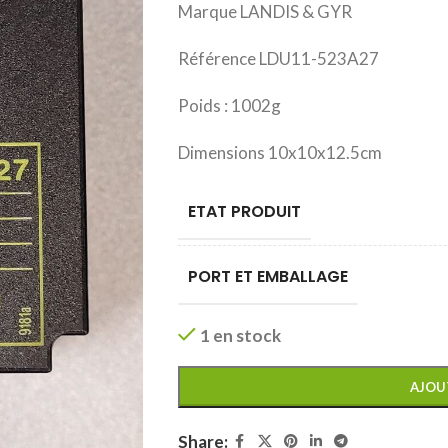
Marque LANDIS & GYR
Référence LDU11-523A27
Poids : 1002g
Dimensions 10x10x12.5cm
ETAT PRODUIT
PORT ET EMBALLAGE
1 en stock
AJOU
Share: