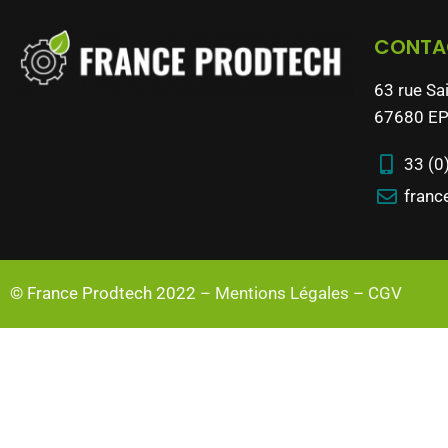
CONTA
63 rue Sa
67680 EP
33 (0
franc
© France Prodtech 2022 –
Mentions Légales
–
CGV