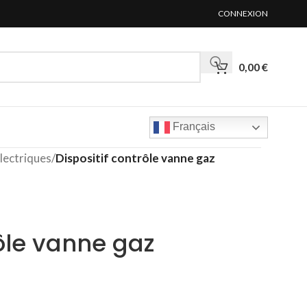
CONNEXION
0,00
€
Français
lectriques
/
Dispositif contrôle vanne gaz
rôle vanne gaz