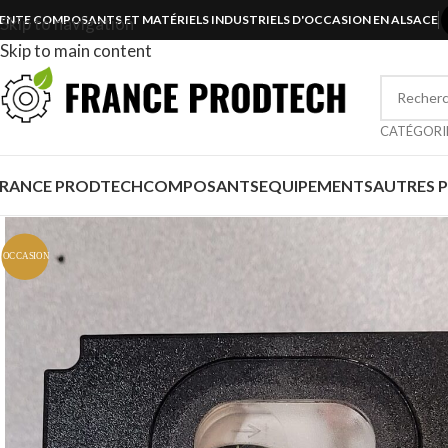
ENTE COMPOSANTS ET MATÉRIELS INDUSTRIELS D'OCCASION EN ALSACE
Skip to navigation
Skip to main content
CATÉGORI
FRANCE PRODTECH
COMPOSANTS
EQUIPEMENTS
AUTRES 