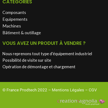
CATÉGORIES
Composants
Equipements
Machines
Bâtiment & outillage​
VOUS AVEZ UN PRODUIT À VENDRE ?
Nous reprenons tout type d'équipement industriel
Possibilité de visite sur site
Opération de démontage et chargement
© France Prodtech 2022 –
Mentions Légales
–
CGV