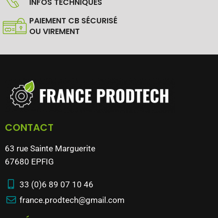
INFOS TECHNIQUES
PAIEMENT CB SÉCURISÉ
OU VIREMENT
CONTACT
63 rue Sainte Marguerite
67680 EPFIG
33 (0)6 89 07 10 46
france.prodtech@gmail.com