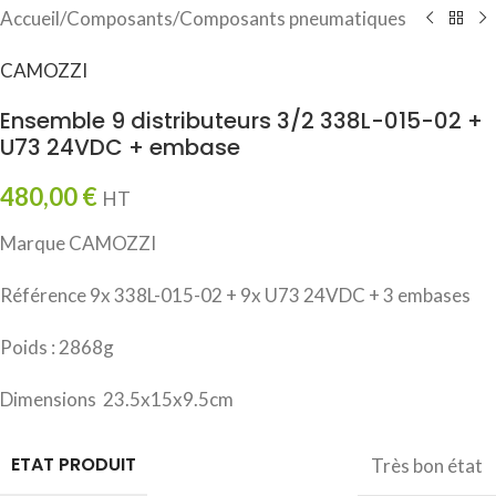
Accueil
/
Composants
/
Composants pneumatiques
CAMOZZI
Ensemble 9 distributeurs 3/2 338L-015-02 +
U73 24VDC + embase
480,00
€
HT
Marque CAMOZZI
Référence 9x 338L-015-02 + 9x U73 24VDC + 3 embases
Poids : 2868g
Dimensions 23.5x15x9.5cm
ETAT PRODUIT
Très bon état