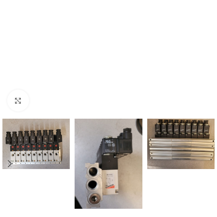
Click to enlarge