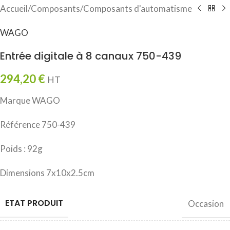
Accueil
/
Composants
/
Composants d'automatisme
WAGO
Entrée digitale à 8 canaux 750-439
294,20
€
HT
Marque WAGO
Référence 750-439
Poids : 92g
Dimensions 7x10x2.5cm
ETAT PRODUIT
Occasion