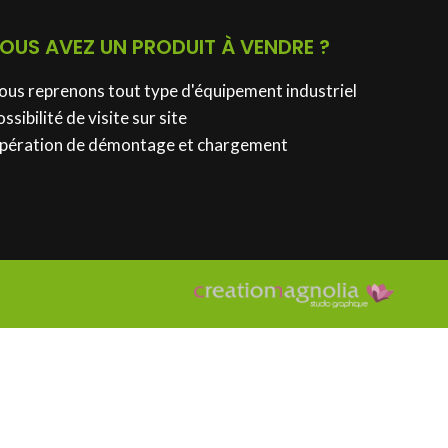
OUS AVEZ UN PRODUIT À VENDRE ?
ous reprenons tout type d'équipement industriel
ssibilité de visite sur site
pération de démontage et chargement