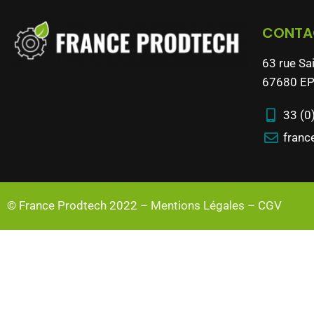
CONTA
63 rue Sa
67680 EP
33 (0
franc
© France Prodtech 2022 –
Mentions Légales
–
CGV