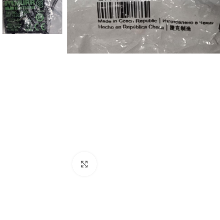
Click to enlarge