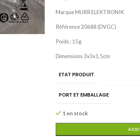
Marque MURR ELEKTRONIK
Référence 20688 (DVGC)
Poids : 15g
Dimensions 3x3x1.5cm
ETAT PRODUIT
PORT ET EMBALLAGE
1 en stock
AJOU