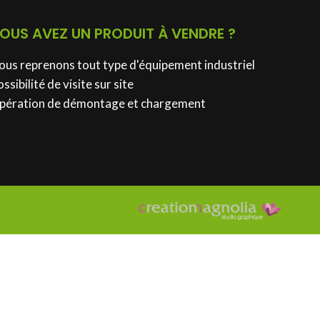
OUS AVEZ UN PRODUIT À VENDRE ?
ous reprenons tout type d'équipement industriel
ssibilité de visite sur site
pération de démontage et chargement