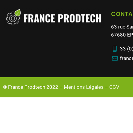
CONTA
63 rue Sa
67680 EP
33 (0
franc
© France Prodtech 2022 –
Mentions Légales
–
CGV