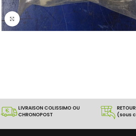
Click to enlarge
LIVRAISON COLISSIMO OU
RETOUR
CHRONOPOST
(sous c