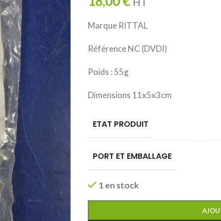
18,00
€
HT
Marque RITTAL
Référence NC (DVDI)
Poids : 55g
Dimensions 11x5x3cm
ETAT PRODUIT
PORT ET EMBALLAGE
1 en stock
AJOU