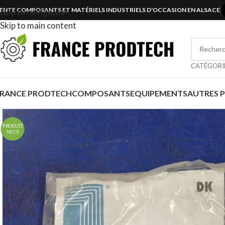
ENTE COMPOSANTS ET MATÉRIELS INDUSTRIELS D'OCCASION EN ALSACE
Skip to navigation
Skip to main content
CATÉGORI
FRANCE PRODTECH
COMPOSANTS
EQUIPEMENTS
AUTRES 