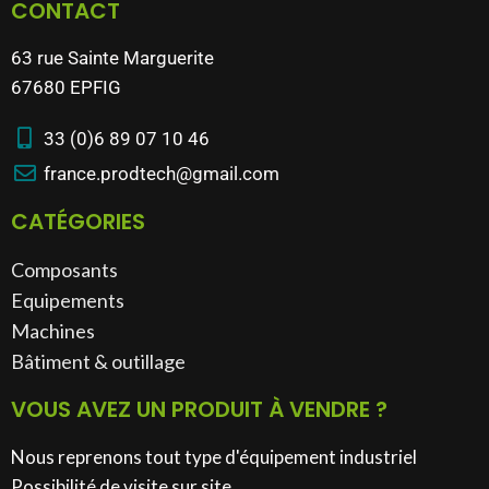
CONTACT
63 rue Sainte Marguerite
67680 EPFIG
33 (0)6 89 07 10 46
france.prodtech@gmail.com
CATÉGORIES
Composants
Equipements
Machines
Bâtiment & outillage​
VOUS AVEZ UN PRODUIT À VENDRE ?
Nous reprenons tout type d'équipement industriel
Possibilité de visite sur site