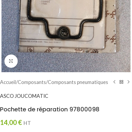
Click to enlarge
Accueil
/
Composants
/
Composants pneumatiques
ASCO JOUCOMATIC
Pochette de réparation 97800098
14,00
€
HT