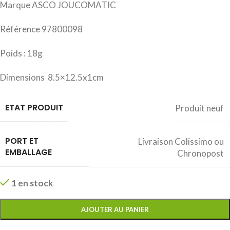
Marque ASCO JOUCOMATIC
Référence 97800098
Poids : 18g
Dimensions 8.5×12.5x1cm
ETAT PRODUIT
Produit neuf
PORT ET
Livraison Colissimo ou
EMBALLAGE
Chronopost
1 en stock
AJOUTER AU PANIER