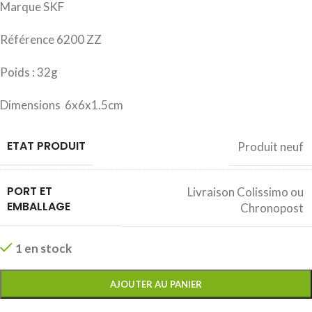
Marque SKF
Référence 6200 ZZ
Poids : 32g
Dimensions 6x6x1.5cm
ETAT PRODUIT
Produit neuf
PORT ET
Livraison Colissimo ou
EMBALLAGE
Chronopost
1 en stock
AJOUTER AU PANIER