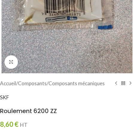
Click to enlarge
Accueil
/
Composants
/
Composants mécaniques
SKF
Roulement 6200 ZZ
8,60
€
HT