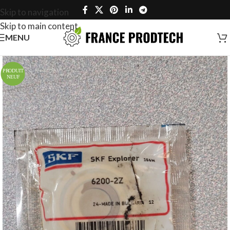
Skip to navigation
Skip to main content
MENU