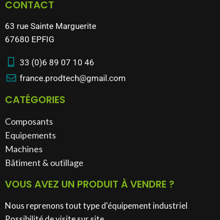
CONTACT
63 rue Sainte Marguerite
67680 EPFIG
33 (0)6 89 07 10 46
france.prodtech@gmail.com
CATÉGORIES
Composants
Equipements
Machines
Bâtiment & outillage​
VOUS AVEZ UN PRODUIT À VENDRE ?
Nous reprenons tout type d'équipement industriel
Possibilité de visite sur site