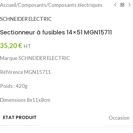
Accueil
/
Composants
/
Composants électriques
SCHNEIDER ELECTRIC
Sectionneur à fusibles 14×51 MGN15711
35,20
€
HT
Marque SCHNEIDER ELECTRIC
Référence MGN15711
Poids : 420g
Dimensions 8x11x8cm
ETAT PRODUIT
Occasion