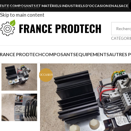
ENTE COMPOSANTS ET MATÉRIELS INDUSTRIELS D'OCCASION EN ALSACE
Skip to navigation
Skip to main content
CATÉGORI
FRANCE PRODTECH
COMPOSANTS
EQUIPEMENTS
AUTRES 