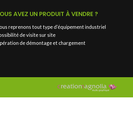
OUS AVEZ UN PRODUIT À VENDRE ?
ous reprenons tout type d'équipement industriel
ssibilité de visite sur site
pération de démontage et chargement