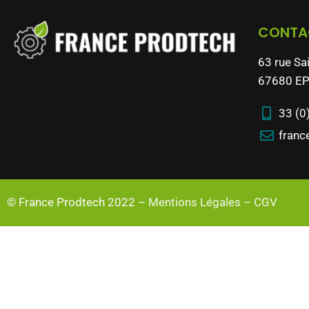
CONTA
63 rue Sa
67680 EP
33 (0
franc
© France Prodtech 2022 –
Mentions Légales
–
CGV