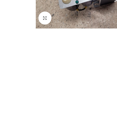
Click to enlarge