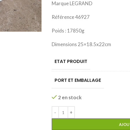
Marque LEGRAND
Référence 46927
Poids : 17850g
Dimensions 25×18.5x22cm
ETAT PRODUIT
PORT ET EMBALLAGE
2 en stock
AJOU