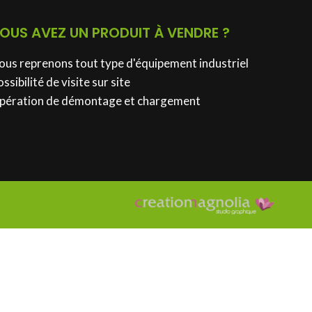
OUS AVEZ UN PRODUIT À VENDRE ?
ous reprenons tout type d'équipement industriel
ssibilité de visite sur site
pération de démontage et chargement