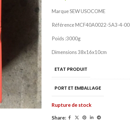
Marque SEW USOCOME
Référence MCF40A0022-5A3-4-00
Poids :3000g
Dimensions 38x16x10cm
ETAT PRODUIT
PORT ET EMBALLAGE
Rupture de stock
Share: