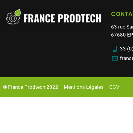
CONTA
63 rue Sa
67680 EP
33 (0
franc
© France Prodtech 2022 –
Mentions Légales
–
CGV