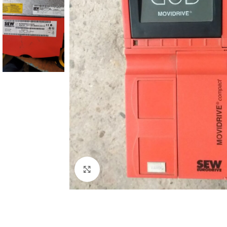
Click to enlarge