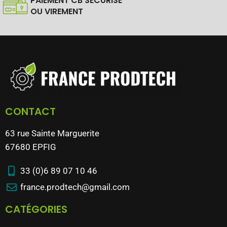
PAIEMENT CB SÉCURISÉ
OU VIREMENT
CONTACT
63 rue Sainte Marguerite
67680 EPFIG
33 (0)6 89 07 10 46
france.prodtech@gmail.com
CATÉGORIES