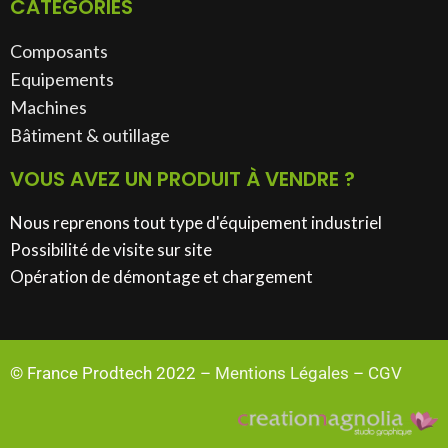
CATÉGORIES
Composants
Equipements
Machines
Bâtiment & outillage​
VOUS AVEZ UN PRODUIT À VENDRE ?
Nous reprenons tout type d'équipement industriel
Possibilité de visite sur site
Opération de démontage et chargement
© France Prodtech 2022 –
Mentions Légales
–
CGV