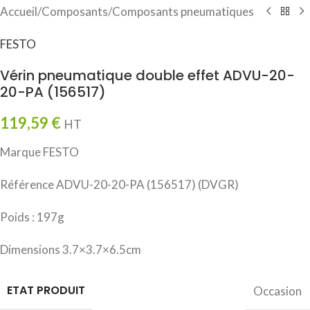
Accueil
/
Composants
/
Composants pneumatiques
FESTO
Vérin pneumatique double effet ADVU-20-
20-PA (156517)
119,59
€
HT
Marque FESTO
Référence ADVU-20-20-PA (156517) (DVGR)
Poids : 197g
Dimensions 3.7×3.7×6.5cm
ETAT PRODUIT
Occasion