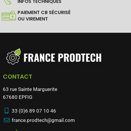
INFOS TECHNIQUES
PAIEMENT CB SÉCURISÉ
OU VIREMENT
CONTACT
63 rue Sainte Marguerite
67680 EPFIG
33 (0)6 89 07 10 46
france.prodtech@gmail.com