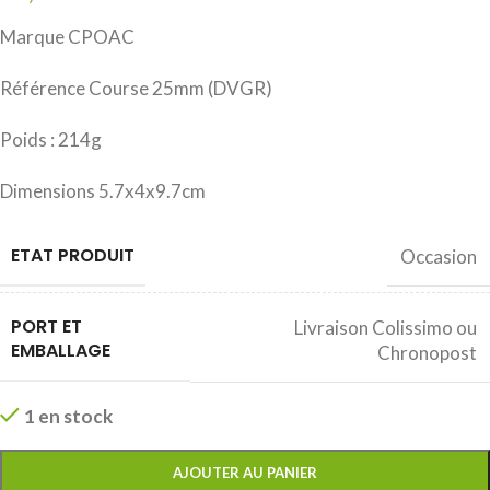
Marque CPOAC
Référence Course 25mm (DVGR)
Poids : 214g
Dimensions 5.7x4x9.7cm
ETAT PRODUIT
Occasion
PORT ET
Livraison Colissimo ou
EMBALLAGE
Chronopost
1 en stock
AJOUTER AU PANIER