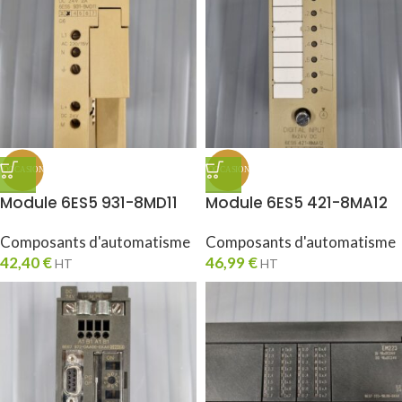
Module 6ES5 931-8MD11
Module 6ES5 421-8MA12
Composants d'automatisme
Composants d'automatisme
42,40
€
46,99
€
HT
HT