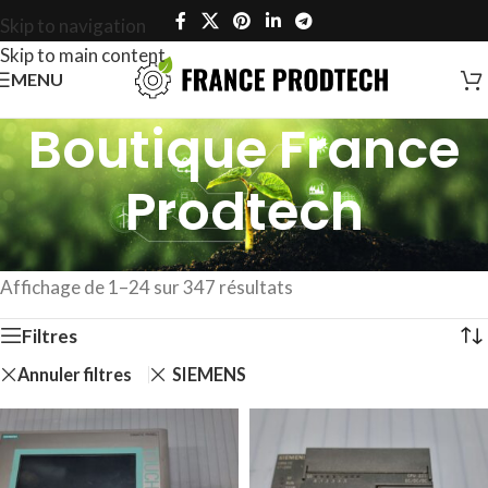
Skip to navigation
Skip to main content
MENU
Boutique France
Prodtech
Accueil
/
Boutique France Prodtech
Affichage de 1–24 sur 347 résultats
Filtres
Annuler filtres
SIEMENS