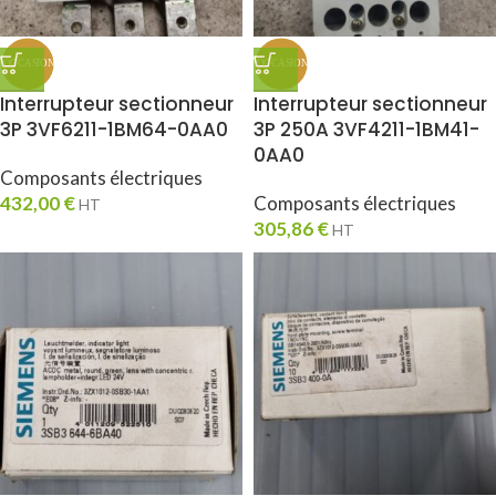
Interrupteur sectionneur
Interrupteur sectionneur
3P 3VF6211-1BM64-0AA0
3P 250A 3VF4211-1BM41-
0AA0
Composants électriques
432,00
€
Composants électriques
HT
305,86
€
HT