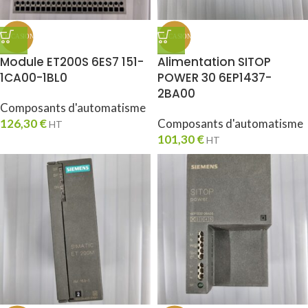
Module ET200S 6ES7 151-
Alimentation SITOP
1CA00-1BL0
POWER 30 6EP1437-
2BA00
Composants d'automatisme
126,30
€
Composants d'automatisme
HT
101,30
€
HT