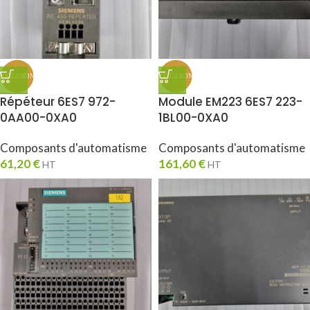
Répéteur 6ES7 972-
Module EM223 6ES7 223-
0AA00-0XA0
1BL00-0XA0
Composants d'automatisme
Composants d'automatisme
61,20
€
161,60
€
HT
HT