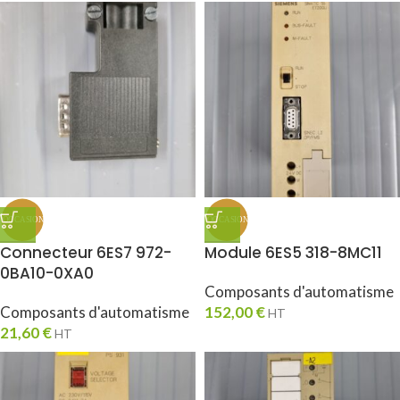
Connecteur 6ES7 972-
Module 6ES5 318-8MC11
0BA10-0XA0
Composants d'automatisme
Composants d'automatisme
152,00
€
HT
21,60
€
HT