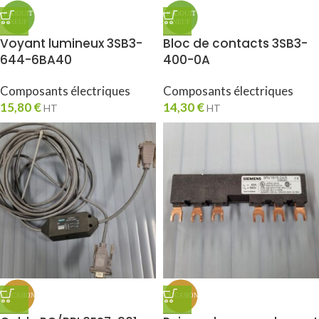
Voyant lumineux 3SB3-
Bloc de contacts 3SB3-
644-6BA40
400-0A
Composants électriques
Composants électriques
15,80
€
14,30
€
HT
HT