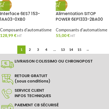
Interface 6ES7 153-
Alimentation SITOP
1AA03-0XB0
POWER 6EP1333-2BA00
Composants d'automatisme
Composants d'automatisme
128,99
€
55,00
€
HT
HT
1
2
3
4
…
13
14
15
→
LIVRAISON COLISSIMO OU CHRONOPOST
RETOUR GRATUIT
(sous conditions)
SERVICE CLIENT
INFOS TECHNIQUES
PAIEMENT CB SÉCURISÉ