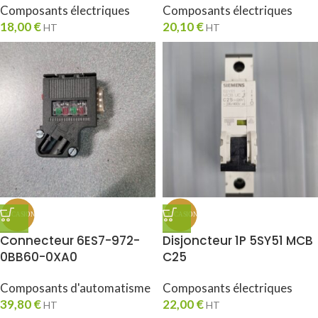
Composants électriques
Composants électriques
18,00
€
20,10
€
HT
HT
Connecteur 6ES7-972-
Disjoncteur 1P 5SY51 MCB
0BB60-0XA0
C25
Composants d'automatisme
Composants électriques
39,80
€
22,00
€
HT
HT