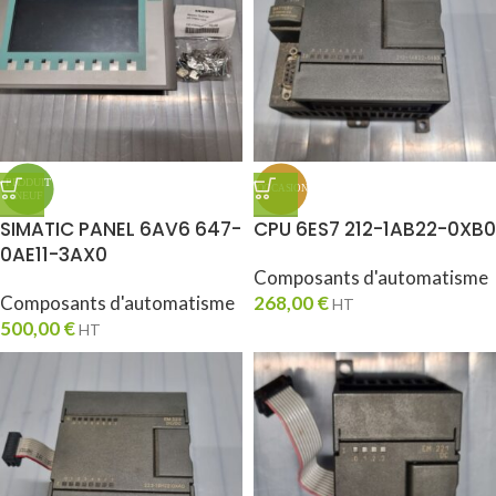
SIMATIC PANEL 6AV6 647-
CPU 6ES7 212-1AB22-0XB0
0AE11-3AX0
Composants d'automatisme
Composants d'automatisme
268,00
€
HT
500,00
€
HT