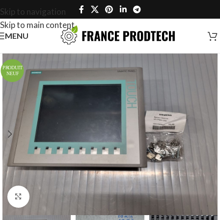
Skip to navigation
Skip to main content
MENU
Click to enlarge