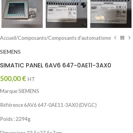
Accueil
/
Composants
/
Composants d'automatisme
SIEMENS
SIMATIC PANEL 6AV6 647-0AE11-3AX0
500,00
€
HT
Marque SIEMENS
Référence 6AV6 647-0AE11-3AX0 (DVGC)
Poids : 2294g
Dimensions 33.5×27.5x7cm